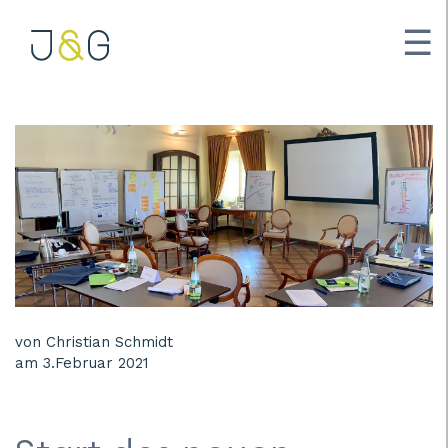
☰
X
von Christian Schmidt
am 3.Februar 2021